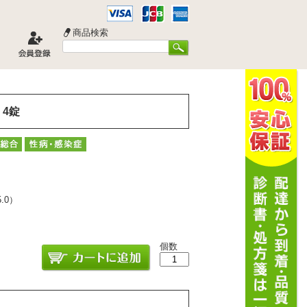
商品検索
 4錠
5.0
）
個数