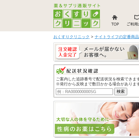
おくすりクリニック
>
ナイトライフの定番商品
ご案内した追跡番号で配送状況を検索できま
※発行から反映まで数日かかる場合がありま