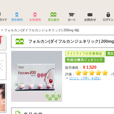
> フォルカン(ダイフルカンジェネリック) 200mg 4錠
フォルカン(ダイフルカンジェネリック) 200mg
す。
¥
1,520
販売価格：
す。
評価：
（
⇒
口コミ（
7
件）を読む