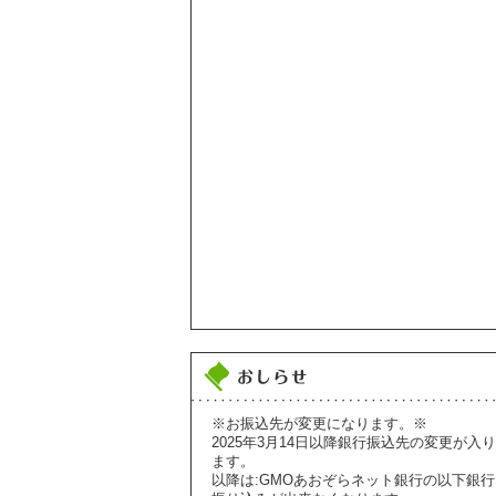
※お振込先が変更になります。※
2025年3月14日以降銀行振込先の変更が入り
ます。
以降は:GMOあおぞらネット銀行の以下銀行