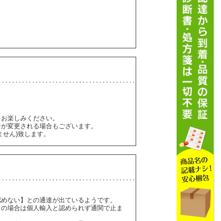
をお楽しみください。
ジが変更される場合もございます。
ません)致します。
認めない】との通達が出ているようです。
】の場合は個人輸入と認められず通関で止ま