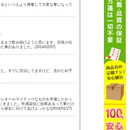
でるといつもより興奮して大変な事になって
す。
。
なるまで飲み続けようと思います。症状が出
ありました。(2014/02/07)
した。すでに完治してますけど、念のため予
からオールマイティーなものを常備したかっ
にきました。性感染症に効果あるって事だけ
に分けてあげよっかな!(2014/01/27)