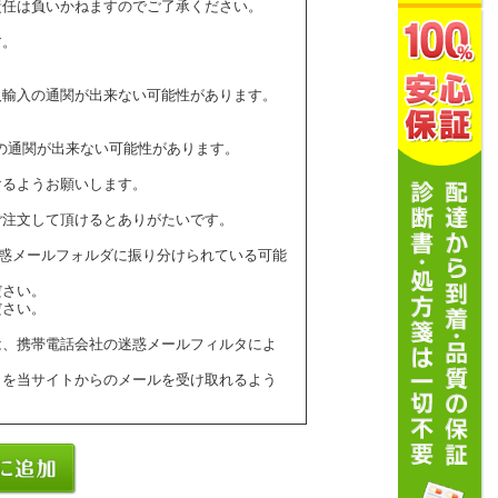
責任は負いかねますのでご了承ください。
す。
人輸入の通関が出来ない可能性があります。
の通関が出来ない可能性があります。
けるようお願いします。
ご注文して頂けるとありがたいです。
ールが迷惑メールフォルダに振り分けられている可能
ださい。
ださい。
は、携帯電話会社の迷惑メールフィルタによ
】を当サイトからのメールを受け取れるよう