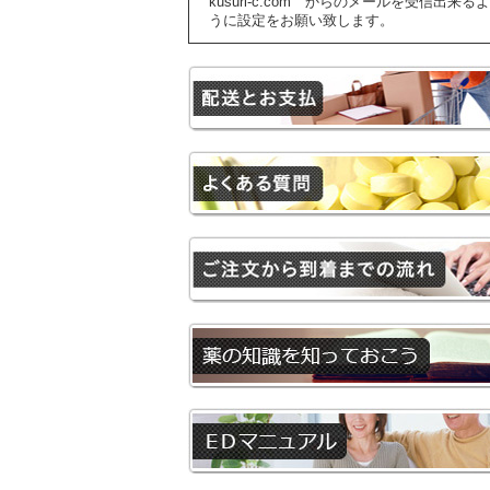
kusuri-c.com からのメールを受信出来るよ
うに設定をお願い致します。