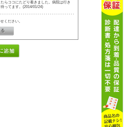
てたらココにたどり着きました。病院は行き
す。(2014/01/24)
寄せください。