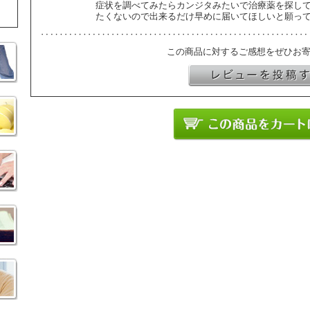
症状を調べてみたらカンジタみたいで治療薬を探し
たくないので出来るだけ早めに届いてほしいと願って待ってま
この商品に対するご感想をぜひお