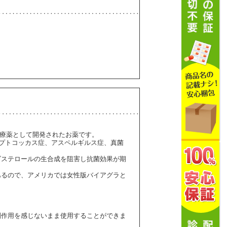
治療薬として開発されたお薬です。
リプトコッカス症、アスペルギルス症、真菌
ゴステロールの生合成を阻害し抗菌効果が期
あるので、アメリカでは女性版バイアグラと
副作用を感じないまま使用することができま