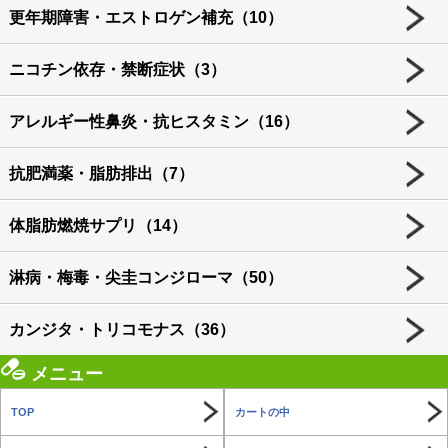
更年期障害・エストロゲン補充（10）
ニコチン依存・禁断症状（3）
アレルギー性鼻炎・抗ヒスタミン（16）
抗肥満薬・脂肪排出（7）
体脂肪燃焼サプリ（14）
淋病・梅毒・尖圭コンジローマ（50）
カンジタ・トリコモナス（36）
メニュー
TOP
カートの中