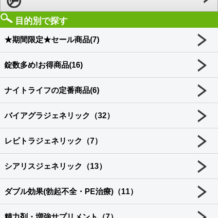
目的別で探す
★期間限定★セール商品(7)
錠数多め!お得商品(16)
ナイトライフの定番商品(6)
バイアグラジェネリック（32）
レビトラジェネリック（7）
シアリスジェネリック（13）
ダブル効果(勃起不全・PE治療)（11）
精力剤・増強サプリメント（7）