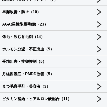
早漏改善・防止（10）
AGA(男性型脱毛症)（23）
薄毛・飲む育毛剤（14）
ホルモン分泌・不正出血（5）
受精阻害・排卵抑制（5）
月経困難症・PMDD改善（5）
まつ毛育毛剤・美容液（3）
ビタミン補給・ヒアルロン酸配合（11）