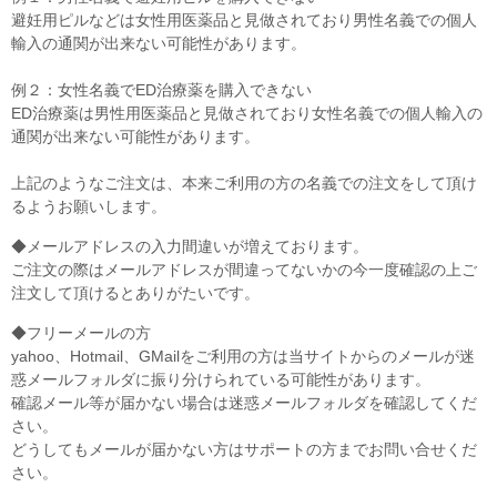
避妊用ピルなどは女性用医薬品と見做されており男性名義での個人
輸入の通関が出来ない可能性があります。
例２：女性名義でED治療薬を購入できない
ED治療薬は男性用医薬品と見做されており女性名義での個人輸入の
通関が出来ない可能性があります。
上記のようなご注文は、本来ご利用の方の名義での注文をして頂け
るようお願いします。
◆メールアドレスの入力間違いが増えております。
ご注文の際はメールアドレスが間違ってないかの今一度確認の上ご
注文して頂けるとありがたいです。
◆フリーメールの方
yahoo、Hotmail、GMailをご利用の方は当サイトからのメールが迷
惑メールフォルダに振り分けられている可能性があります。
確認メール等が届かない場合は迷惑メールフォルダを確認してくだ
さい。
どうしてもメールが届かない方はサポートの方までお問い合せくだ
さい。