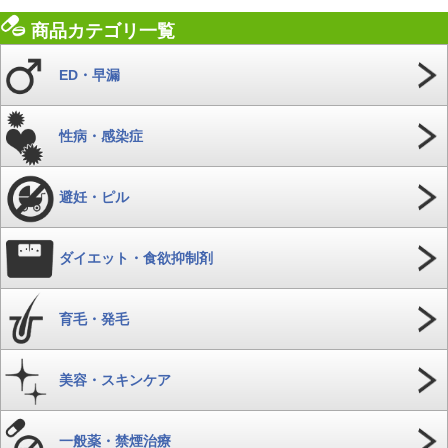
商品カテゴリ一覧
ED・早漏
性病・感染症
避妊・ピル
ダイエット・食欲抑制剤
育毛・発毛
美容・スキンケア
一般薬・禁煙治療