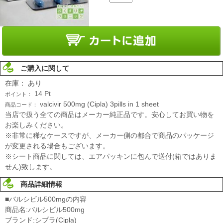
ご購入に関して
在庫：
あり
14
Pt
ポイント：
valcivir 500mg (Cipla) 3pills in 1 sheet
商品コード：
当店で扱う全ての商品はメーカー純正品です。安心してお買い物を
お楽しみください。
※非常に稀なケースですが、メーカー側の都合で商品のパッケージ
が変更される場合もございます。
※シート商品に関しては、エアパッキンに包んで送付(箱ではありま
せん)致します。
商品詳細情報
■バルシビル500mgの内容
商品名:バルシビル500mg
ブランド:シプラ(Cipla)