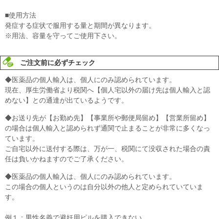
■使用方法
発症する症状で服用する量と期間が異なります。
※用法、容量を守ってご使用下さい。
ご注文前に必ずチェック
◆医薬品の個人輸入は、個人にのみ認められています。
現在、厚生労働省より税関へ【個人宅以外の届け先は個人輸入と認
めない】との通達が出ているようです。
◆お送り先が【お勤め先】【事業所や郵便局留め】【営業所留め】
の場合は個人輸入と認められず通関で止まることが非常に多くなっ
ています。
ご自宅以外に送付する際は、万が一、税関にて没収された場合の責
任は負いかねますのでご了承ください。
◆医薬品の個人輸入は、個人にのみ認められています。
この場合の個人というのは自分以外の他人と定められていていま
す。
例１：男性名義で避妊用ピルを購入できない