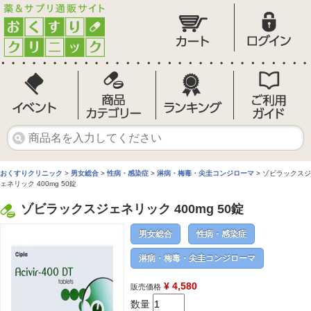
おくすりクリニック
>
男女総合
>
性病・感染症
>
淋病・梅毒・尖圭コンジローマ
> ゾビラックスジ
ェネリック 400mg 50錠
ゾビラックスジェネリック 400mg 50錠
男女総合
性病・感染症
淋病・梅毒・尖圭コンジローマ
¥ 4,580
販売価格
数量