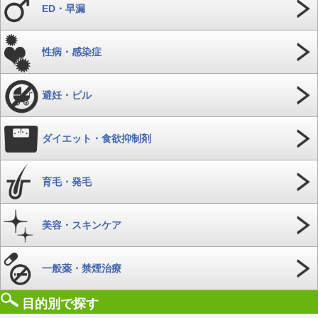
ED・早漏
性病・感染症
避妊・ピル
ダイエット・食欲抑制剤
育毛・発毛
美容・スキンケア
一般薬・禁煙治療
目的別で探す