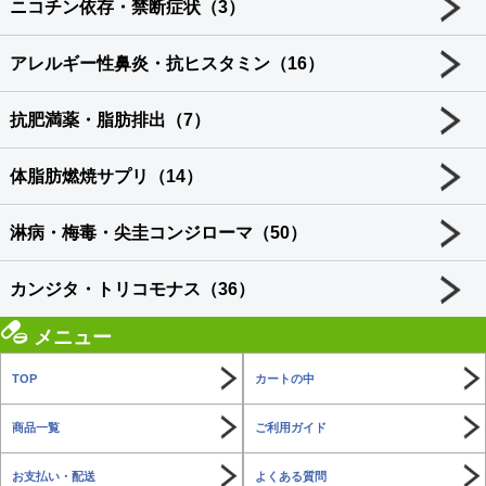
ニコチン依存・禁断症状（3）
アレルギー性鼻炎・抗ヒスタミン（16）
抗肥満薬・脂肪排出（7）
体脂肪燃焼サプリ（14）
淋病・梅毒・尖圭コンジローマ（50）
カンジタ・トリコモナス（36）
メニュー
TOP
カートの中
商品一覧
ご利用ガイド
お支払い・配送
よくある質問