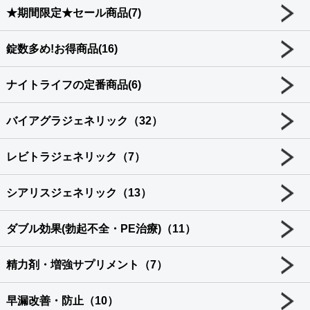
★期間限定★セール商品(7)
錠数多め!お得商品(16)
ナイトライフの定番商品(6)
バイアグラジェネリック（32）
レビトラジェネリック（7）
シアリスジェネリック（13）
ダブル効果(勃起不全・PE治療)（11）
精力剤・増強サプリメント（7）
早漏改善・防止（10）