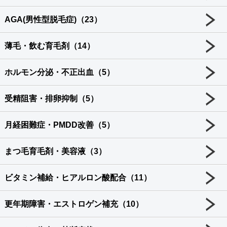
AGA(男性型脱毛症)（23）
薄毛・飲む育毛剤（14）
ホルモン分泌・不正出血（5）
受精阻害・排卵抑制（5）
月経困難症・PMDD改善（5）
まつ毛育毛剤・美容液（3）
ビタミン補給・ヒアルロン酸配合（11）
更年期障害・エストロゲン補充（10）