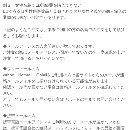
例２：女性名義でED治療薬を購入できない
ED治療薬は男性用医薬品と見做されており女性名義での個人輸入の
通関が出来ない可能性があります。
上記のようなご注文は、本来ご利用の方の名義での注文をして頂け
るようお願いします。
◆メールアドレスの入力間違いが増えております。
ご注文の際はメールアドレスが間違ってないかの今一度確認の上ご
注文して頂けるとありがたいです。
◆フリーメールの方
yahoo、Hotmail、GMailをご利用の方は当サイトからのメールが迷
惑メールフォルダに振り分けられている可能性があります。
確認メール等が届かない場合は迷惑メールフォルダを確認してくだ
さい。
どうしてもメールが届かない方はサポートの方までお問い合せくだ
さい。
◆携帯メールの方
携帯電話メールアドレスをご利用の方で、メールが届かないかた
は、携帯電話会社の迷惑メールフィルタによりメールの受信が拒否