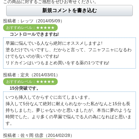
この商品に対するご感想をぜひお寄せください。
新規コメントを書き込む
投稿者：レッツ（2014/05/09）
おすすめレベル：★★★★★
コントロールできますね!
早漏に悩んでいる人なら絶対にオススメしますよ!
塗るだけでいいですし、だからと言って、フニャフニャになるわ
けでもないのが良いですね!
リドカインはいつもまとめ買いをする薬の1つですね!
投稿者：定夫（2014/03/01）
おすすめレベル：★★★★★
15分突破です。
いつも挿入してからすぐに出てしまいます。
挿入して5分なんて絶対に耐えられなかった私がなんと15分も長
持ちしました。夢じゃないかと思いましたが、本当に夢のような
時間でした。より多くの早漏で悩んでる人の為になればと思いま
す。
投稿者：佐々岡 信彦（2014/02/28）