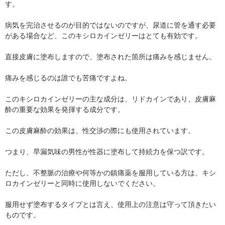
す。
病気を完治させるのが目的ではないのですが、尿道に管を通す必要
がある場合など、このキシロカインゼリーはとても有効です。
直接皮膚に塗布しますので、塗布された箇所は痛みを感じません。
痛みを感じるのは誰でも苦痛ですよね。
このキシロカインゼリーの主な成分は、リドカインであり、皮膚麻
酔の重要な効果を発揮する成分です。
この皮膚麻酔の効果は、性交渉の際にも使用されています。
つまり、早漏気味の男性が性器に塗布して持続力を保つ訳です。
ただし、不整脈の治療や何等かの鎮痛薬を服用している方は、キシ
ロカインゼリーと同時に使用しないでください。
服用せず塗布するタイプとは言え、使用上の注意は守って頂きたい
ものです。