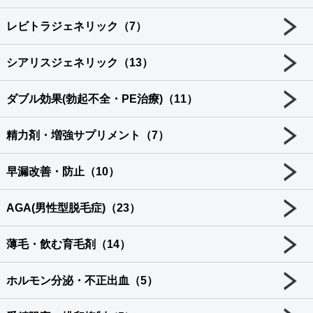
レビトラジェネリック（7）
シアリスジェネリック（13）
ダブル効果(勃起不全・PE治療)（11）
精力剤・増強サプリメント（7）
早漏改善・防止（10）
AGA(男性型脱毛症)（23）
薄毛・飲む育毛剤（14）
ホルモン分泌・不正出血（5）