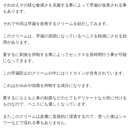
それゆえその様な敏感さを克服する事によって早漏が改善される事
もあります。
それで今回は早漏を改善するクリームを紹介してみます。
このクリームは、早漏の原因になっているペニスを鈍感にさせる効
用があります。
要するに刺激を抑制する事によってセックスを長時間行う事が可能
になってきます。
この早漏防止のクリームの中にはリドカインが含有されています。
これはかゆみや頭痛を抑制する成分になります。
要するにもともと鼻の粘膜などのとてもデリケートなカ所に付ける
ものなので、ペニスにも優しくなっています。
またこのクリームは皮膚に直接的に浸透するので、塗った後はシャ
ワーなどで流れる事もありません。