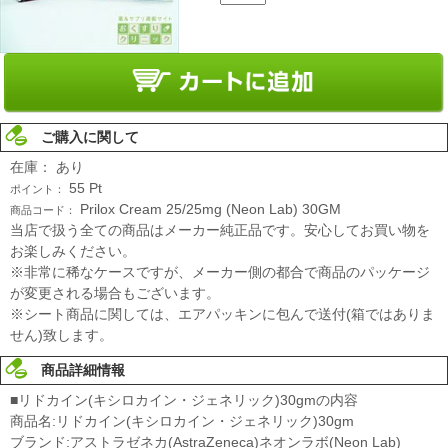
ご購入に関して
在庫：
あり
55
Pt
ポイント：
Prilox Cream 25/25mg (Neon Lab) 30GM
商品コード：
当店で扱う全ての商品はメーカー純正品です。安心してお買い物を
お楽しみください。
※非常に稀なケースですが、メーカー側の都合で商品のパッケージ
が変更される場合もございます。
※シート商品に関しては、エアパッキンに包んで送付(箱ではありま
せん)致します。
商品詳細情報
■リドカイン(キシロカイン・ジェネリック)30gmの内容
商品名:リドカイン(キシロカイン・ジェネリック)30gm
ブランド:アストラゼネカ(AstraZeneca)ネオンラボ(Neon Lab)