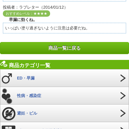
投稿者：ラブレター（2014/01/12）
おすすめレベル：★★★★
早漏に効くね。
いっぱい塗り過ぎないように注意は必要だね。
商品一覧に戻る
商品カテゴリ一覧
ED・早漏
性病・感染症
避妊・ピル