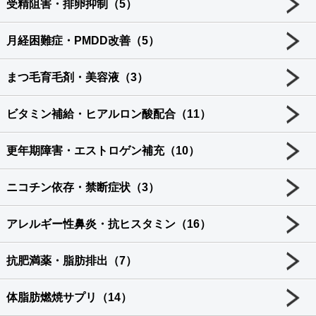
受精阻害・排卵抑制（5）
月経困難症・PMDD改善（5）
まつ毛育毛剤・美容液（3）
ビタミン補給・ヒアルロン酸配合（11）
更年期障害・エストロゲン補充（10）
ニコチン依存・禁断症状（3）
アレルギー性鼻炎・抗ヒスタミン（16）
抗肥満薬・脂肪排出（7）
体脂肪燃焼サプリ（14）