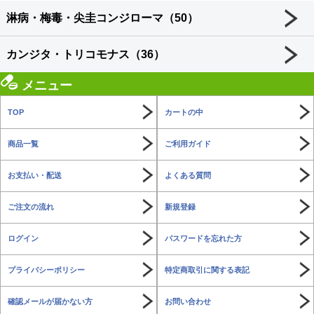
淋病・梅毒・尖圭コンジローマ（50）
カンジタ・トリコモナス（36）
メニュー
TOP
カートの中
商品一覧
ご利用ガイド
お支払い・配送
よくある質問
ご注文の流れ
新規登録
ログイン
パスワードを忘れた方
プライバシーポリシー
特定商取引に関する表記
確認メールが届かない方
お問い合わせ