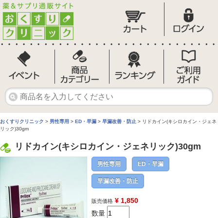
おくすりクリニック
>
男性専用
>
ED・早漏
>
早漏改善・防止
> リドカイン(キシロカイン・ジェネ
リック)30gm
リドカイン(キシロカイン・ジェネリック)30gm
男性専用
ED・早漏
早漏改善・防止
¥ 1,850
販売価格
数量