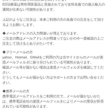
ED治療薬は男性用医薬品と見做されており女性名義での個人輸入の
通関が出来ない可能性があります。
上記のようなご注文は、本来ご利用の方の名義での注文をして頂け
るようお願いします。
◆メールアドレスの入力間違いが増えております。
ご注文の際はメールアドレスが間違ってないかの今一度確認の上ご
注文して頂けるとありがたいです。
◆フリーメールの方
yahoo、Hotmail、GMailをご利用の方は当サイトからのメールが迷
惑メールフォルダに振り分けられている可能性があります。
確認メール等が届かない場合は迷惑メールフォルダを確認してくだ
さい。
どうしてもメールが届かない方はサポートの方までお問い合せくだ
さい。
◆携帯メールの方
携帯電話メールアドレスをご利用の方で、メールが届かないかた
は、携帯電話会社の迷惑メールフィルタによりメールの受信が拒否
されている可能性があります。