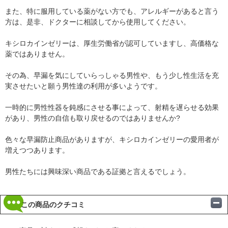
また、特に服用している薬がない方でも、アレルギーがあると言う
方は、是非、ドクターに相談してから使用してください。
キシロカインゼリーは、厚生労働省が認可していますし、高価格な
薬ではありません。
その為、早漏を気にしていらっしゃる男性や、もう少し性生活を充
実させたいと願う男性達の利用が多いようです。
一時的に男性性器を鈍感にさせる事によって、射精を遅らせる効果
があり、男性の自信も取り戻せるのではありませんか?
色々な早漏防止商品がありますが、キシロカインゼリーの愛用者が
増えつつあります。
男性たちには興味深い商品である証拠と言えるでしょう。
この商品のクチコミ