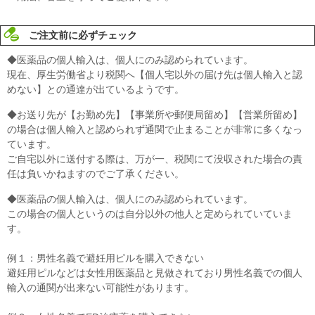
ご注文前に必ずチェック
◆医薬品の個人輸入は、個人にのみ認められています。
現在、厚生労働省より税関へ【個人宅以外の届け先は個人輸入と認
めない】との通達が出ているようです。
◆お送り先が【お勤め先】【事業所や郵便局留め】【営業所留め】
の場合は個人輸入と認められず通関で止まることが非常に多くなっ
ています。
ご自宅以外に送付する際は、万が一、税関にて没収された場合の責
任は負いかねますのでご了承ください。
◆医薬品の個人輸入は、個人にのみ認められています。
この場合の個人というのは自分以外の他人と定められていていま
す。
例１：男性名義で避妊用ピルを購入できない
避妊用ピルなどは女性用医薬品と見做されており男性名義での個人
輸入の通関が出来ない可能性があります。