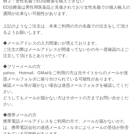
例２：女性名義でED治療薬を購入できない
ED治療薬は男性用医薬品と見做されており女性名義での個人輸入の
通関が出来ない可能性があります。
上記のようなご注文は、本来ご利用の方の名義での注文をして頂け
るようお願いします。
◆メールアドレスの入力間違いが増えております。
ご注文の際はメールアドレスが間違ってないかの今一度確認の上ご
注文して頂けるとありがたいです。
◆フリーメールの方
yahoo、Hotmail、GMailをご利用の方は当サイトからのメールが迷
惑メールフォルダに振り分けられている可能性があります。
確認メール等が届かない場合は迷惑メールフォルダを確認してくだ
さい。
どうしてもメールが届かない方はサポートの方までお問い合せくだ
さい。
◆携帯メールの方
携帯電話メールアドレスをご利用の方で、メールが届かないかた
は、携帯電話会社の迷惑メールフィルタによりメールの受信が拒否
されている可能性があります。