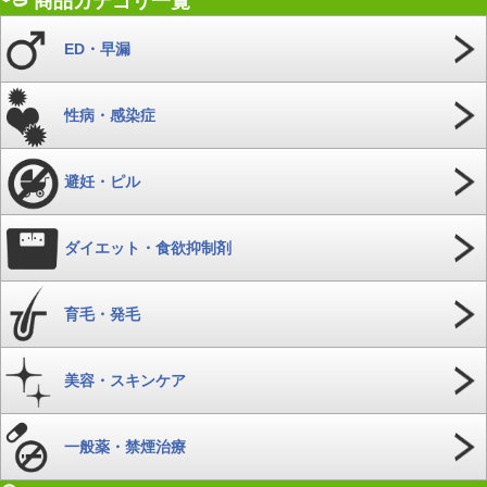
商品カテゴリ一覧
ED・早漏
性病・感染症
避妊・ピル
ダイエット・食欲抑制剤
育毛・発毛
美容・スキンケア
一般薬・禁煙治療