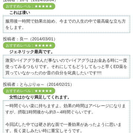
おすすめレベル：★★★★★
これは凄い
服用後一時間で効果出始め、今までの人生の中で最高級な立ち方
をします。
投稿者：良一（2014/03/01）
おすすめレベル：★★★★★
ジェネリック最高です。
激安!バイアグラ飲んだ事ないのでバイアグラはお金ある時に一度
使ってみるつもりです。それにしてもどうしてもっと早くED薬を
買っていなかったのか昔の自分を叱責したいです!!!!
投稿者：とらぶりゅ～（2014/02/21）
おすすめレベル：★★★★★
女性はかなり満足してくれます。
一時間ぐらい楽に持ちますよ。効果の時間はアベレージになりま
すが、摂取1時間後から約3～4時間ぐらいです。
今回試した中では硬さ的な面で一番効果があったように思いま
す。長く楽しみたい時に重宝しそうです。