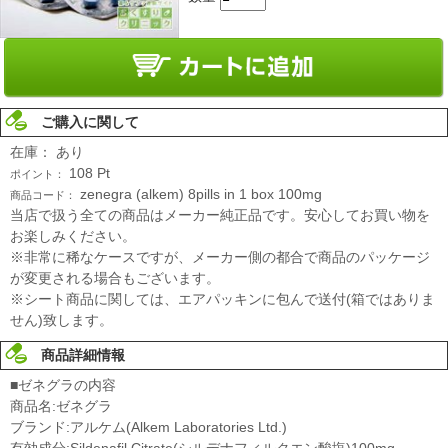
ご購入に関して
在庫：
あり
108
Pt
ポイント：
zenegra (alkem) 8pills in 1 box 100mg
商品コード：
当店で扱う全ての商品はメーカー純正品です。安心してお買い物を
お楽しみください。
※非常に稀なケースですが、メーカー側の都合で商品のパッケージ
が変更される場合もございます。
※シート商品に関しては、エアパッキンに包んで送付(箱ではありま
せん)致します。
商品詳細情報
■ゼネグラの内容
商品名:ゼネグラ
ブランド:アルケム(Alkem Laboratories Ltd.)
有効成分:Sildenafil Citrate(シルデナフィルクエン酸塩)100mg