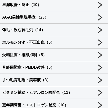
早漏改善・防止（10）
AGA(男性型脱毛症)（23）
薄毛・飲む育毛剤（14）
ホルモン分泌・不正出血（5）
受精阻害・排卵抑制（5）
月経困難症・PMDD改善（5）
まつ毛育毛剤・美容液（3）
ビタミン補給・ヒアルロン酸配合（11）
更年期障害・エストロゲン補充（10）