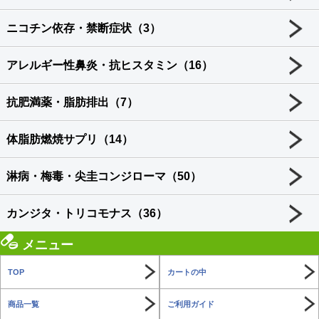
ニコチン依存・禁断症状（3）
アレルギー性鼻炎・抗ヒスタミン（16）
抗肥満薬・脂肪排出（7）
体脂肪燃焼サプリ（14）
淋病・梅毒・尖圭コンジローマ（50）
カンジタ・トリコモナス（36）
メニュー
TOP
カートの中
商品一覧
ご利用ガイド