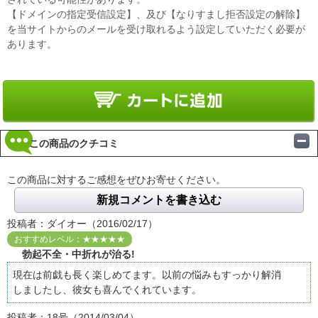
【ドメインの指定受信設定】、及び【なりすまし拒否設定の解除】
を当サイトからのメールを受け取れるよう設定していただく必要が
あります。
この商品のクチコミ
この商品に対するご感想をぜひお寄せください。
新規コメントを書き込む
投稿者：ダイオー（2016/02/17）
おすすめレベル：★★★★★
勃起不全・中折れが治る!
現在は前戯も長く楽しめてます。以前の悩みもすっかり解消
しましたし、彼女も喜んでくれています。
投稿者：18号（2014/03/04）