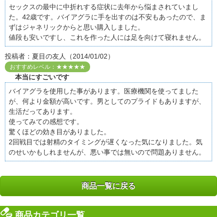
セックスの最中に中折れする症状に去年から悩まされていまし
た。42歳です。バイアグラに手を出すのは不安もあったので、ま
ずはジャネリックからと思い購入しました。
値段も安いですし、これを作った人には足を向けて寝れません。
投稿者：夏目の友人（2014/01/02）
おすすめレベル：★★★★★
本当にすごいです
バイアグラを使用した事があります。医療機関を使ってました
が、何より金額が高いです。男としてのプライドもありますが、
生活だってあります。
使ってみての感想です。
驚くほどの効き目がありました。
2回戦目では射精のタイミングが遅くなった気になりました。気
のせいかもしれませんが、悪い事では無いので問題ありません。
商品一覧に戻る
商品カテゴリ一覧