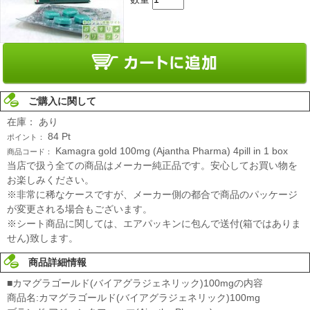
ご購入に関して
在庫：
あり
84
Pt
ポイント：
Kamagra gold 100mg (Ajantha Pharma) 4pill in 1 box
商品コード：
当店で扱う全ての商品はメーカー純正品です。安心してお買い物を
お楽しみください。
※非常に稀なケースですが、メーカー側の都合で商品のパッケージ
が変更される場合もございます。
※シート商品に関しては、エアパッキンに包んで送付(箱ではありま
せん)致します。
商品詳細情報
■カマグラゴールド(バイアグラジェネリック)100mgの内容
商品名:カマグラゴールド(バイアグラジェネリック)100mg