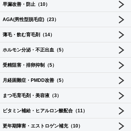
早漏改善・防止（10）
AGA(男性型脱毛症)（23）
薄毛・飲む育毛剤（14）
ホルモン分泌・不正出血（5）
受精阻害・排卵抑制（5）
月経困難症・PMDD改善（5）
まつ毛育毛剤・美容液（3）
ビタミン補給・ヒアルロン酸配合（11）
更年期障害・エストロゲン補充（10）