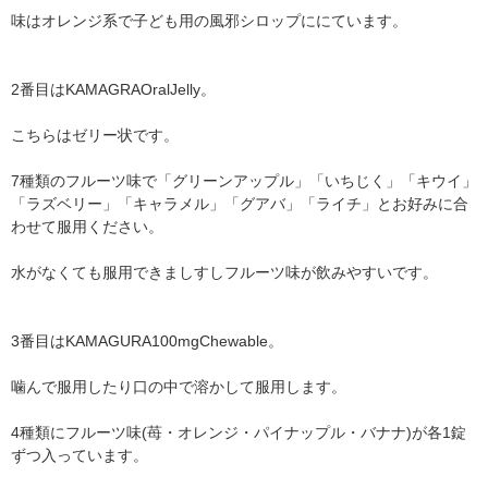
味はオレンジ系で子ども用の風邪シロップににています。
2番目はKAMAGRAOralJelly。
こちらはゼリー状です。
7種類のフルーツ味で「グリーンアップル」「いちじく」「キウイ」
「ラズベリー」「キャラメル」「グアバ」「ライチ」とお好みに合
わせて服用ください。
水がなくても服用できましすしフルーツ味が飲みやすいです。
3番目はKAMAGURA100mgChewable。
噛んで服用したり口の中で溶かして服用します。
4種類にフルーツ味(苺・オレンジ・パイナップル・バナナ)が各1錠
ずつ入っています。