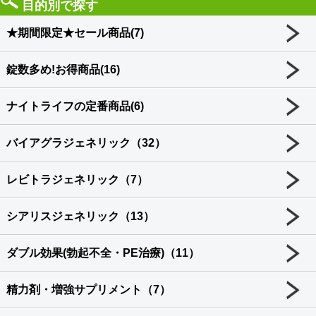
目的別で探す
★期間限定★セール商品(7)
錠数多め!お得商品(16)
ナイトライフの定番商品(6)
バイアグラジェネリック（32）
レビトラジェネリック（7）
シアリスジェネリック（13）
ダブル効果(勃起不全・PE治療)（11）
精力剤・増強サプリメント（7）