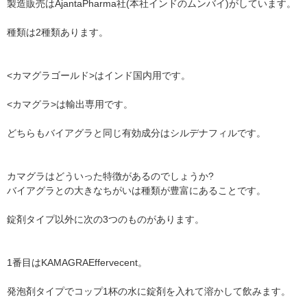
製造販売はAjantaPharma社(本社インドのムンバイ)がしています。
種類は2種類あります。
<カマグラゴールド>はインド国内用です。
<カマグラ>は輸出専用です。
どちらもバイアグラと同じ有効成分はシルデナフィルです。
カマグラはどういった特徴があるのでしょうか?
バイアグラとの大きなちがいは種類が豊富にあることです。
錠剤タイプ以外に次の3つのものがあります。
1番目はKAMAGRAEffervecent。
発泡剤タイプでコップ1杯の水に錠剤を入れて溶かして飲みます。