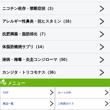
ニコチン依存・禁断症状（3）
アレルギー性鼻炎・抗ヒスタミン（16）
抗肥満薬・脂肪排出（7）
体脂肪燃焼サプリ（14）
淋病・梅毒・尖圭コンジローマ（50）
カンジタ・トリコモナス（36）
メニュー
TOP
カートの中
商品一覧
ご利用ガイド