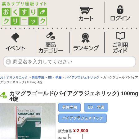
おくすりクリニック
>
男性専用
>
ED・早漏
>
バイアグラジェネリック
> カマグラゴールド(バイア
グラジェネリック) 100mg 4錠
カマグラゴールド(バイアグラジェネリック) 100mg
4錠
男性専用
ED・早漏
バイアグラジェネリック
¥ 2,800
販売価格
数量