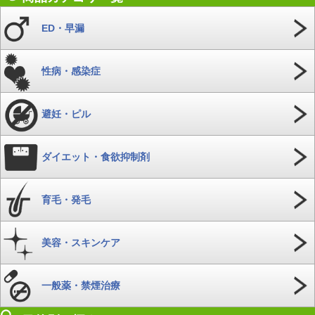
ED・早漏
性病・感染症
避妊・ピル
ダイエット・食欲抑制剤
育毛・発毛
美容・スキンケア
一般薬・禁煙治療