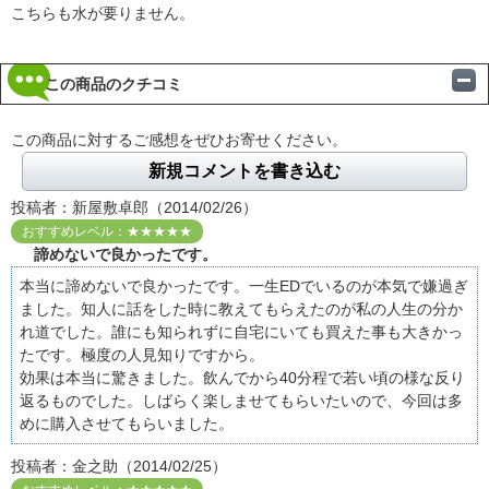
こちらも水が要りません。
この商品のクチコミ
この商品に対するご感想をぜひお寄せください。
新規コメントを書き込む
投稿者：新屋敷卓郎（2014/02/26）
おすすめレベル：★★★★★
諦めないで良かったです。
本当に諦めないで良かったです。一生EDでいるのが本気で嫌過ぎ
ました。知人に話をした時に教えてもらえたのが私の人生の分か
れ道でした。誰にも知られずに自宅にいても買えた事も大きかっ
たです。極度の人見知りですから。
効果は本当に驚きました。飲んでから40分程で若い頃の様な反り
返るものでした。しばらく楽しませてもらいたいので、今回は多
めに購入させてもらいました。
投稿者：金之助（2014/02/25）