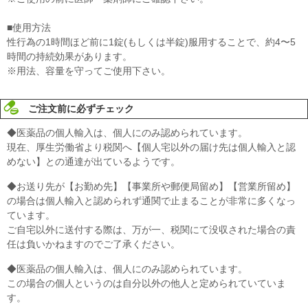
■使用方法
性行為の1時間ほど前に1錠(もしくは半錠)服用することで、約4〜5
時間の持続効果があります。
※用法、容量を守ってご使用下さい。
ご注文前に必ずチェック
◆医薬品の個人輸入は、個人にのみ認められています。
現在、厚生労働省より税関へ【個人宅以外の届け先は個人輸入と認
めない】との通達が出ているようです。
◆お送り先が【お勤め先】【事業所や郵便局留め】【営業所留め】
の場合は個人輸入と認められず通関で止まることが非常に多くなっ
ています。
ご自宅以外に送付する際は、万が一、税関にて没収された場合の責
任は負いかねますのでご了承ください。
◆医薬品の個人輸入は、個人にのみ認められています。
この場合の個人というのは自分以外の他人と定められていていま
す。