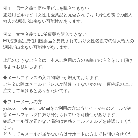
例１：男性名義で避妊用ピルを購入できない
避妊用ピルなどは女性用医薬品と見做されており男性名義での個人
輸入の通関が出来ない可能性があります。
例２：女性名義でED治療薬を購入できない
ED治療薬は男性用医薬品と見做されており女性名義での個人輸入の
通関が出来ない可能性があります。
上記のようなご注文は、本来ご利用の方の名義での注文をして頂け
るようお願いします。
◆メールアドレスの入力間違いが増えております。
ご注文の際はメールアドレスが間違ってないかの今一度確認の上ご
注文して頂けるとありがたいです。
◆フリーメールの方
yahoo、Hotmail、GMailをご利用の方は当サイトからのメールが迷
惑メールフォルダに振り分けられている可能性があります。
確認メール等が届かない場合は迷惑メールフォルダを確認してくだ
さい。
どうしてもメールが届かない方はサポートの方までお問い合せくだ