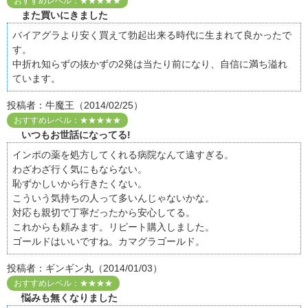
おすすめレベル：★★★★★
また買いにきました
バイアグラより安く買えて勃起出来る時代に生まれて良かったで
す。
中折れ知らずの抜かずの2発は当たり前になり、自信に満ち溢れ
ています。
投稿者：牛魔王（2014/02/25）
おすすめレベル：★★★★★
いつもお世話になってる!
インポの薬を処方してくれる病院なんて遠すぎる。
わざわざ行く気にもならない。
恥ずかしいから行きたくない。
こういう気持ちの人って多いんじゃないかな。
対応も親切で丁寧だったから安心してる。
これからも頼みます。リピート購入しました。
ゴールドはいいですね。カマグラゴールド。
投稿者：ギンギン丸（2014/01/03）
おすすめレベル：★★★★
悩みも無くなりました