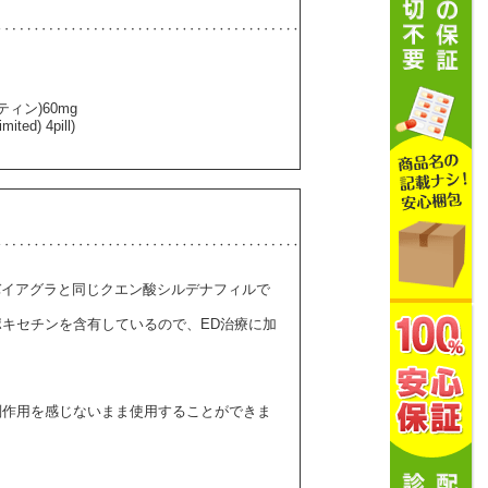
サティン)60mg
ited) 4pill)
効成分はバイアグラと同じクエン酸シルデナフィルで
キセチンを含有しているので、ED治療に加
。
副作用を感じないまま使用することができま