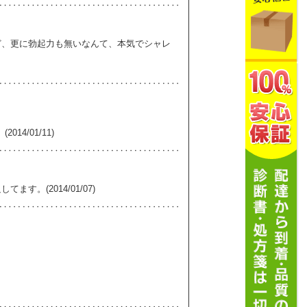
ど、更に勃起力も無いなんて、本気でシャレ
4/01/11)
。(2014/01/07)
。
。