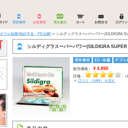
ダブル効果(勃起不全・PE治療)
> シルディグラスーパーパワー(SILDIGRA SUP
シルディグラスーパーパワー(SILDIGRA SUPER 
¥
4,990
販売価格：
す。
評価：
（
す。
⇒
口コミ（
14
件）を読む