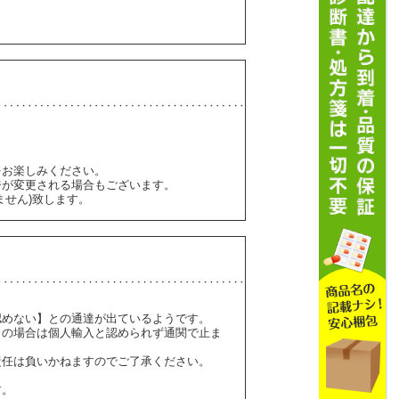
をお楽しみください。
ジが変更される場合もございます。
ません)致します。
認めない】との通達が出ているようです。
】の場合は個人輸入と認められず通関で止ま
責任は負いかねますのでご了承ください。
す。