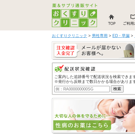
おくすりクリニック
>
男性専用
>
ED・早漏
>
ご案内した追跡番号で配送状況を検索できま
※発行から反映まで数日かかる場合がありま