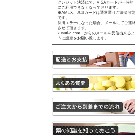
クレジット決済にて、VISAカードが一時的
にご利用できなくなっております。
※AMEX、JCBカードは通常通りご決済可
です。
決済エラーになった場合、メールにてご連
させて頂きます。
kusuri-c.com からのメールを受信出来るよ
うに設定をお願い致します。