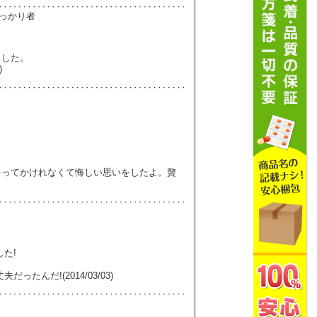
しっかり者
ました。
)
ゃってかけれなくて悔しい思いをしたよ。贅
た!
んだ!(2014/03/03)