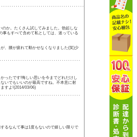
いのか。たくさん試してみました。勃起しな
の事もすべて含めて私としては、迷っている
が、腰が疲れて動かせなくなりました(笑)少
かったです!悔しい思いを今までどれだけし
えないでもいいのが最高ですね。不本意に射
2014/03/06)
するなんて事は1度もないので嬉しい限りで