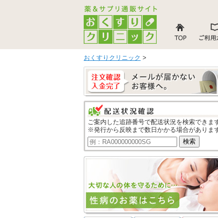
おくすりクリニック
>
ご案内した追跡番号で配送状況を検索できま
※発行から反映まで数日かかる場合がありま