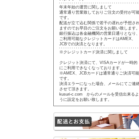
年末年始の運営に関しまして
通常通り営業致しておりご注文の受付が可
です。
配送が立て込む関係で若干の遅れが予想さ
ますのでお早目のご注文をお願い致します
銀行振込は各金融機関の営業日通りとなり
ご利用可能なクレジットカードはAMEX、
JCBでの決済となります。
※クレジットカード決済に関しまして
クレジット決済にて、VISAカードが一時的
にご利用できなくなっております。
※AMEX、JCBカードは通常通りご決済可
です。
決済エラーになった場合、メールにてご連
させて頂きます。
kusuri-c.com からのメールを受信出来るよ
うに設定をお願い致します。