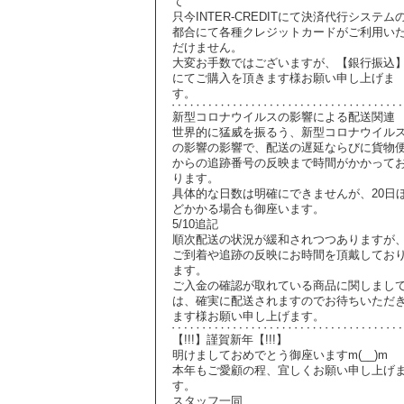
て
只今INTER-CREDITにて決済代行システム
都合にて各種クレジットカードがご利用い
だけません。
大変お手数ではございますが、【銀行振込
にてご購入を頂きます様お願い申し上げま
す。
新型コロナウイルスの影響による配送関連
世界的に猛威を振るう、新型コロナウイル
の影響の影響で、配送の遅延ならびに貨物
からの追跡番号の反映まで時間がかかって
ります。
具体的な日数は明確にできませんが、20日
どかかる場合も御座います。
5/10追記
順次配送の状況が緩和されつつありますが
ご到着や追跡の反映にお時間を頂戴してお
ます。
ご入金の確認が取れている商品に関しまし
は、確実に配送されますのでお待ちいただ
ます様お願い申し上げます。
【!!!】謹賀新年【!!!】
明けましておめでとう御座いますm(__)m
本年もご愛顧の程、宜しくお願い申し上げ
す。
スタッフ一同