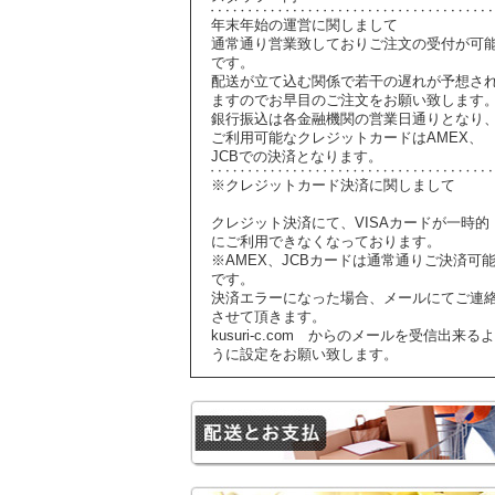
年末年始の運営に関しまして
通常通り営業致しておりご注文の受付が可
です。
配送が立て込む関係で若干の遅れが予想さ
ますのでお早目のご注文をお願い致します
銀行振込は各金融機関の営業日通りとなり
ご利用可能なクレジットカードはAMEX、
JCBでの決済となります。
※クレジットカード決済に関しまして
クレジット決済にて、VISAカードが一時的
にご利用できなくなっております。
※AMEX、JCBカードは通常通りご決済可
です。
決済エラーになった場合、メールにてご連
させて頂きます。
kusuri-c.com からのメールを受信出来るよ
うに設定をお願い致します。