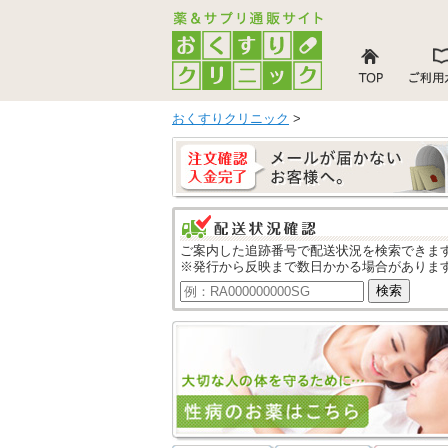
おくすりクリニック
>
ご案内した追跡番号で配送状況を検索できま
※発行から反映まで数日かかる場合がありま