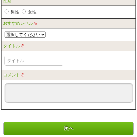
性別
男性
女性
おすすめレベル
※
タイトル
※
コメント
※