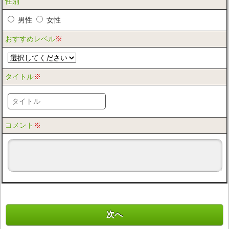
性別
男性
女性
おすすめレベル
※
タイトル
※
コメント
※