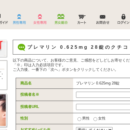
プレマリン 0.625mg 28錠のクチ
以下の商品について、お客様のご意見、ご感想をどしどしお寄せくだ
「
※
」印は入力必須項目です。
ご入力後、一番下の「次へ」ボタンをクリックしてください。
す。
す。
商品名
プレマリン 0.625mg 28錠
投稿者名
※
投稿者URL
性別
男性
女性
おすすめレベル
※