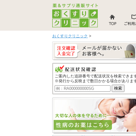
おくすりクリニック
>
ご案内した追跡番号で配送状況を検索できま
※発行から反映まで数日かかる場合がありま