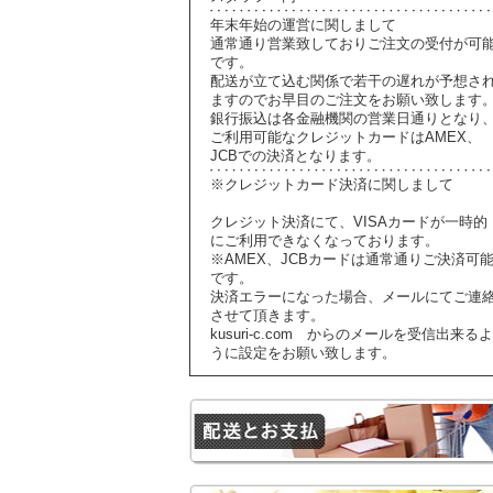
年末年始の運営に関しまして
通常通り営業致しておりご注文の受付が可
です。
配送が立て込む関係で若干の遅れが予想さ
ますのでお早目のご注文をお願い致します
銀行振込は各金融機関の営業日通りとなり
ご利用可能なクレジットカードはAMEX、
JCBでの決済となります。
※クレジットカード決済に関しまして
クレジット決済にて、VISAカードが一時的
にご利用できなくなっております。
※AMEX、JCBカードは通常通りご決済可
です。
決済エラーになった場合、メールにてご連
させて頂きます。
kusuri-c.com からのメールを受信出来るよ
うに設定をお願い致します。