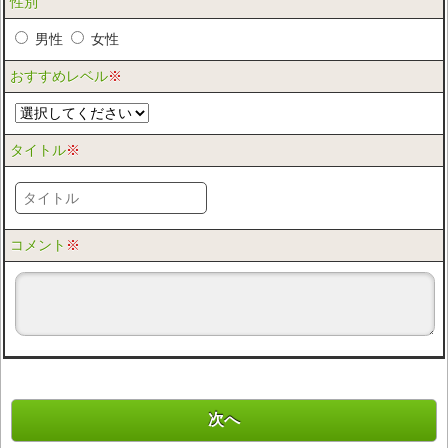
性別
男性
女性
おすすめレベル
※
タイトル
※
コメント
※