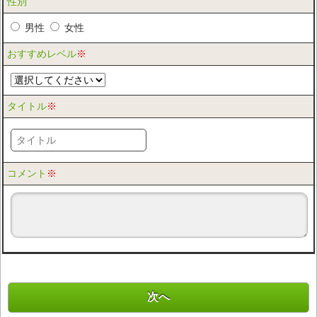
性別
男性
女性
おすすめレベル
※
タイトル
※
コメント
※