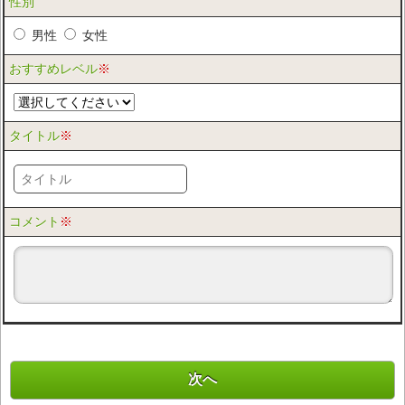
性別
男性
女性
おすすめレベル
※
タイトル
※
コメント
※