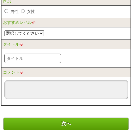
性別
男性
女性
おすすめレベル
※
タイトル
※
コメント
※