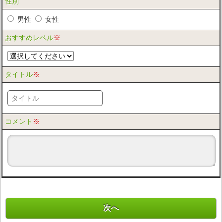
性別
男性
女性
おすすめレベル
※
タイトル
※
コメント
※