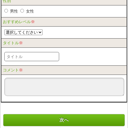
性別
男性
女性
おすすめレベル
※
タイトル
※
コメント
※