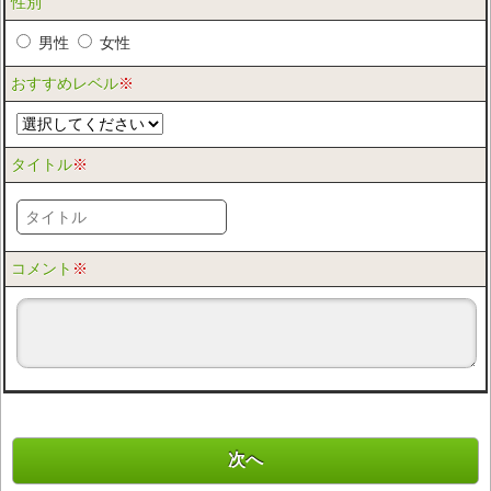
性別
男性
女性
おすすめレベル
※
タイトル
※
コメント
※