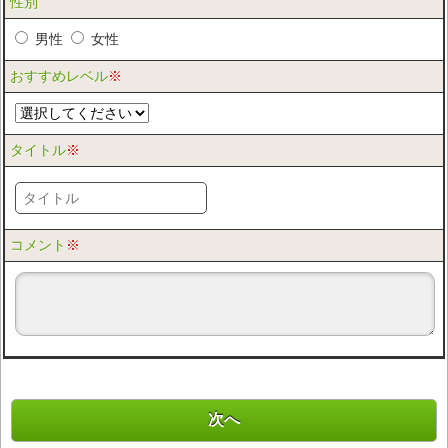
性別
男性
女性
おすすめレベル
※
タイトル
※
コメント
※